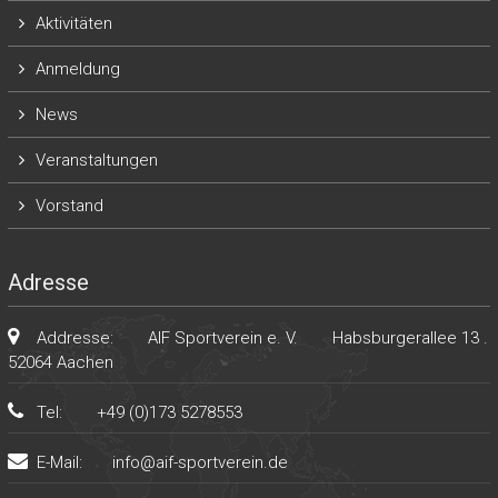
Aktivitäten
Anmeldung
News
Veranstaltungen
Vorstand
Adresse
Addresse:
AIF Sportverein e. V.
Habsburgerallee 13 .
52064 Aachen
Tel:
+49 (0)173 5278553
E-Mail:
info@aif-sportverein.de